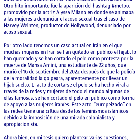
Otro hito importante fue la aparición del hashtag #metoo,
promovido por la actriz Alyssa Milano en donde se animaba
a las mujeres a denunciar el acoso sexual tras el caso de
Harvey Weinten, productor de Hollywood, denunciado por
acoso sexual.
Por otro lado tenemos un caso actual en Irán en el que
muchas mujeres en Iran se han quitado en público el hijab, lo
han quemado y se han cortado el pelo como protesta por la
muerte de Mahsa Amini, una estudiante de 22 años, que
murió el 16 de septiembre del 2022 después de que la policía
de la moralidad la golpeara, aparentemente por llevar un
hijab suelto. El acto de cortarse el pelo se ha hecho viral a
través de la redes y mujeres de todo el mundo algunas de
ellas famosas, se han cortado el pelo en público como forma
de apoyo a las mujeres iraníes. Este acto
“europeizado” en
las redes tiene una crítica desde los feminismos islámicos
debido a la imposición de una mirada colonialista y
apropiacionista.
Ahora bien, en mi tesis quiero plantear varias cuestiones,