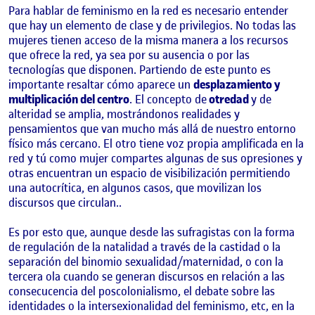
Para hablar de feminismo en la red es necesario entender
que hay un elemento de clase y de privilegios. No todas las
mujeres tienen acceso de la misma manera a los recursos
que ofrece la red, ya sea por su ausencia o por las
tecnologías que disponen. Partiendo de este punto es
importante resaltar cómo aparece un
desplazamiento y
multiplicación del centro
. El concepto de
otredad
y de
alteridad se amplia, mostrándonos realidades y
pensamientos que van mucho más allá de nuestro entorno
físico más cercano. El otro tiene voz propia amplificada en la
red y tú como mujer compartes algunas de sus opresiones y
otras encuentran un espacio de visibilización permitiendo
una autocrítica, en algunos casos, que movilizan los
discursos que circulan..
Es por esto que, aunque desde las sufragistas con la forma
de regulación de la natalidad a través de la castidad o la
separación del binomio sexualidad/maternidad, o con la
tercera ola cuando se generan discursos en relación a las
consecucencia del poscolonialismo, el debate sobre las
identidades o la intersexionalidad del feminismo, etc, en la