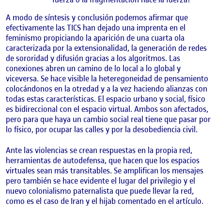
A modo de síntesis y conclusión podemos afirmar que
efectivamente las TICS han dejado una imprenta en el
feminismo propiciando la aparición de una cuarta ola
caracterizada por la extensionalidad, la generación de redes
de sororidad y difusión gracias a los algoritmos. Las
conexiones abren un camino de lo local a lo global y
viceversa. Se hace visible la heteregoneidad de pensamiento
colocándonos en la otredad y a la vez haciendo alianzas con
todas estas características. El espacio urbano y social, físico
es bidireccional con el espacio virtual. Ambos son afectados,
pero para que haya un cambio social real tiene que pasar por
lo físico, por ocupar las calles y por la desobediencia civil.
Ante las violencias se crean respuestas en la propia red,
herramientas de autodefensa, que hacen que los espacios
virtuales sean más transitables. Se amplifican los mensajes
pero también se hace evidente el lugar del privilegio y el
nuevo colonialismo paternalista que puede llevar la red,
como es el caso de Iran y el hijab comentado en el artículo.