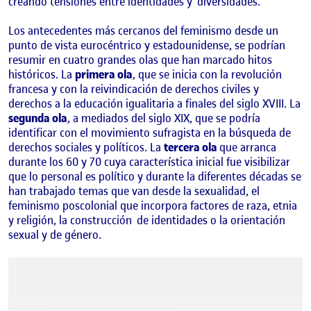
creando tensiones entre identidades y
diversidades.
Los antecedentes más cercanos del feminismo desde un
punto de vista eurocéntrico y estadounidense, se podrían
resumir en cuatro grandes olas que han marcado hitos
históricos. La
primera ola
, que se inicia con la revolución
francesa y con la reivindicación de derechos civiles y
derechos a la educación igualitaria a finales del siglo XVIII. La
segunda ola
, a mediados del siglo XIX, que se podría
identificar con el movimiento sufragista en la búsqueda de
derechos sociales y políticos. La
tercera ola
que arranca
durante los 60 y 70 cuya característica inicial fue visibilizar
que lo personal es político y durante la diferentes décadas se
han trabajado temas que van desde la sexualidad, el
feminismo poscolonial que incorpora factores de raza, etnia
y religión, la construcción
de identidades o la orientación
sexual y de género.