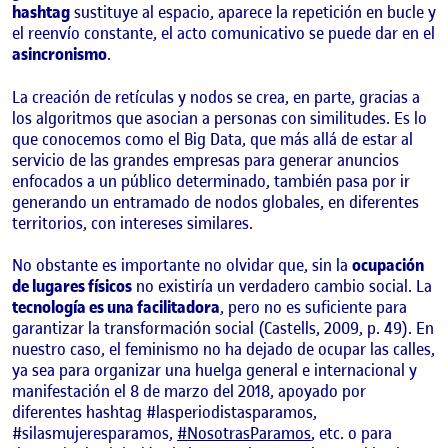
hashtag
sustituye al espacio, aparece la repetición en bucle y
el reenvío constante, el acto comunicativo se puede dar en el
asincronismo
.
La creación de retículas y nodos se crea, en parte, gracias a
los algoritmos que asocian a personas con similitudes. Es lo
que conocemos como el Big Data, que más allá de estar al
servicio de las grandes empresas para generar anuncios
enfocados a un público determinado, también pasa por ir
generando un entramado de nodos globales, en diferentes
territorios, con intereses similares.
No obstante es importante no olvidar que, sin la
ocupación
de lugares físicos
no existiría un verdadero cambio social. La
tecnología es una facilitadora
, pero no es suficiente para
garantizar la transformación social (Castells, 2009, p. 49). En
nuestro caso, el feminismo no ha dejado de ocupar las calles,
ya sea para organizar una huelga general e internacional y
manifestación el 8 de marzo del 2018, apoyado por
diferentes hashtag #lasperiodistasparamos,
#silasmujeresparamos,
#NosotrasParamos
, etc. o para