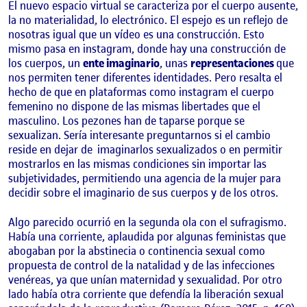
El nuevo espacio virtual se caracteriza por el cuerpo ausente,
la no materialidad, lo electrónico. El espejo es un reflejo de
nosotras igual que un vídeo es una construcción. Esto
mismo pasa en instagram, donde hay una construcción de
los cuerpos, un
ente imaginario
, unas
representaciones
que
nos permiten tener diferentes identidades. Pero resalta el
hecho de que en plataformas como instagram el cuerpo
femenino no dispone de las mismas libertades que el
masculino. Los pezones han de taparse porque se
sexualizan. Sería interesante preguntarnos si el cambio
reside en dejar de
imaginarlos sexualizados o en permitir
mostrarlos en las mismas condiciones sin importar las
subjetividades, permitiendo una agencia de la mujer para
decidir sobre el imaginario de sus cuerpos y de los otros.
Algo parecido ocurrió en la segunda ola con el sufragismo.
Había una corriente, aplaudida por algunas feministas que
abogaban por la abstinecia o continencia sexual como
propuesta de control de la natalidad y de las infecciones
venéreas, ya que unían maternidad y sexualidad. Por otro
lado había otra corriente que defendía la liberación sexual