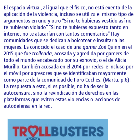
El espacio virtual, al igual que el físico, no está exento de la
aplicación de la violencia, incluso se utiliza el mismo tipo de
argumentos en uno y otro “Si no te hubieras vestido así no
te hubieran violado” “Si no te hubieras expuesto tanto en
internet no te atacarían con tantos comentarios” Hay
comunidades que se dedican a boicotear e insultar a las
mujeres. Es conocido el caso de una
gamer
Zoé Quinn en el
2015 que fue
trolleada
, acosada y agredida por gamers de
todo el mundo encabezado por su exnovio, o el de Alicia
Murillo, también acosada en el 2014 por redes
e incluso por
el móvil por agresores que se identificaban mayormente
como parte de la comunidad de Foro Coches. (Martu, p.6).
La respuesta a esto, si es posible, no ha de ser la
autocensura, sino la revindicación de derechos en las
plataformas que eviten estas violencias o
acciones de
autodefensa en la red.